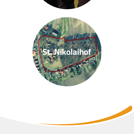
St. Nikolaihof