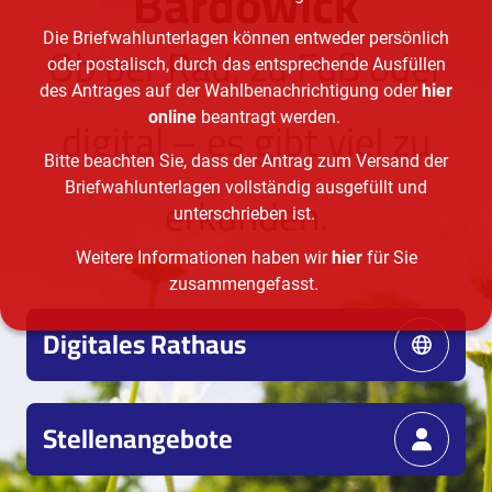
Bardowick
Die Briefwahlunterlagen können entweder persönlich
Ob per Rad, zu Fuß oder
oder postalisch, durch das entsprechende Ausfüllen
des Antrages auf der Wahlbenachrichtigung oder
hier
digital – es gibt viel zu
online
beantragt werden.
Bitte beachten Sie, dass der Antrag zum Versand der
Briefwahlunterlagen vollständig ausgefüllt und
erkunden.
unterschrieben ist.
Weitere Informationen haben wir
hier
für Sie
zusammengefasst.
Digitales Rathaus
Stellenangebote