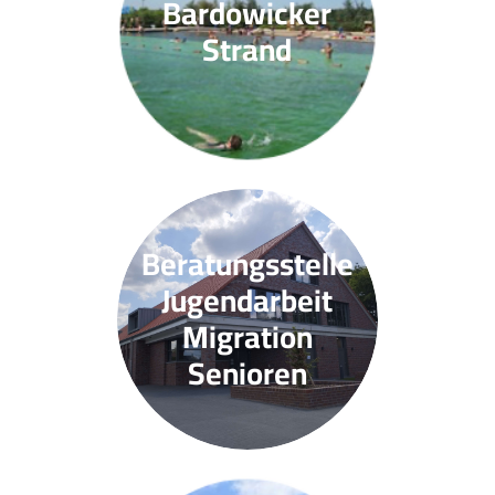
Bardowicker
Strand
Beratungsstelle
Jugendarbeit
Migration
Senioren