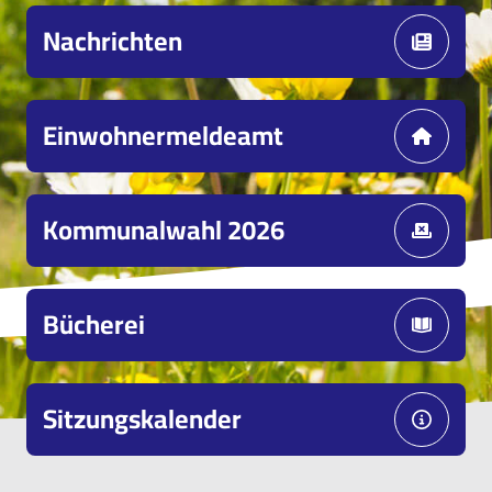
Nachrichten
Einwohnermeldeamt
Kommunalwahl 2026
Bücherei
Sitzungskalender