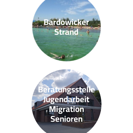
Bardowicker
Strand
Beratungsstelle
Jugendarbeit
Migration
Senioren