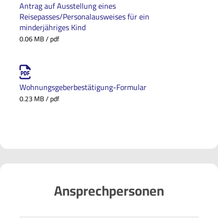
Antrag auf Ausstellung eines
Strand
Reisepasses/Personalausweises für ein
Stadtpläne, Radwanderkarte, etc.
minderjähriges Kind
0.06 MB / pdf
Wohnungsgeberbestätigung-Formular
0.23 MB / pdf
Ansprechpersonen