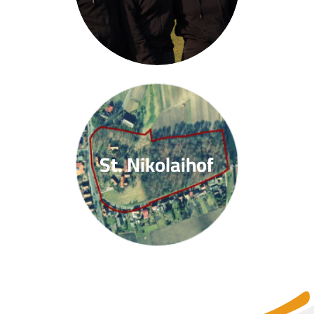
St. Nikolaihof