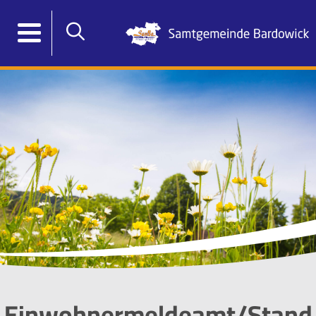
Einwohnermeldeamt/Stand