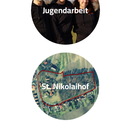
Jugendarbeit
St. Nikolaihof