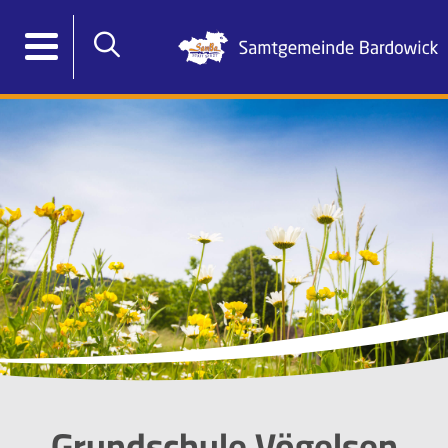
Grundschule Vögelsen