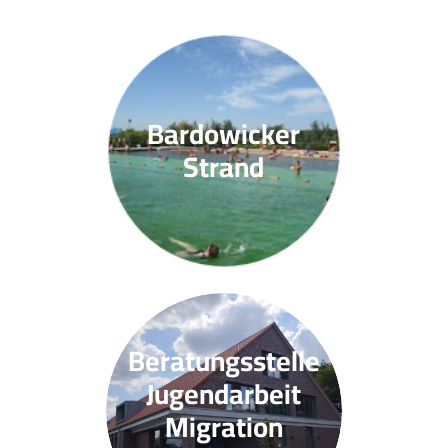
Bardowicker
Strand
Beratungsstelle
Jugendarbeit
Migration