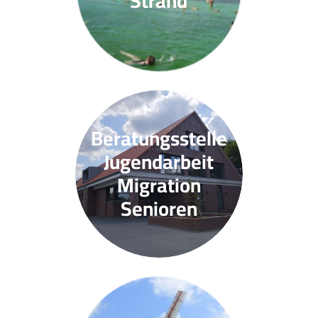
Strand
Beratungsstelle
Jugendarbeit
Migration
Senioren