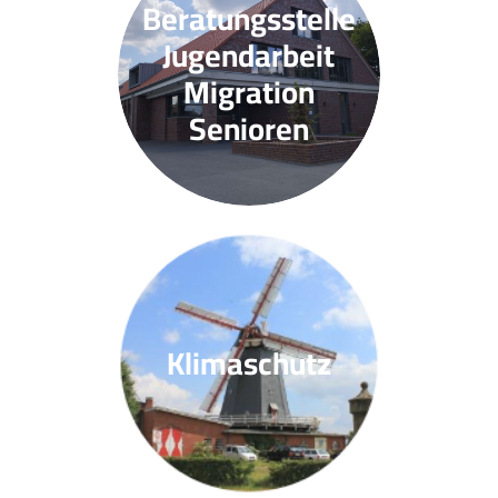
Beratungsstelle
Jugendarbeit
Migration
Senioren
Klimaschutz