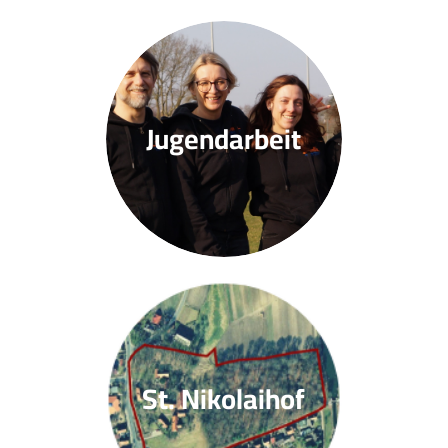
Jugendarbeit
St. Nikolaihof