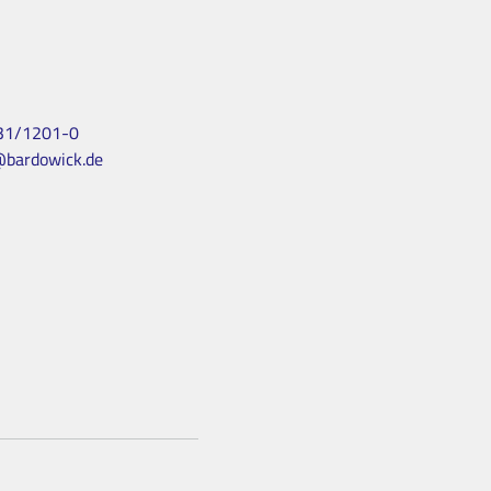
31/1201-0
@bardowick.de