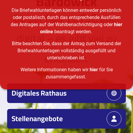
Bardowick
Die Briefwahlunterlagen können entweder persönlich
Ob per Rad, zu Fuß oder
oder postalisch, durch das entsprechende Ausfüllen
des Antrages auf der Wahlbenachrichtigung oder
hier
digital – es gibt viel zu
online
beantragt werden.
Bitte beachten Sie, dass der Antrag zum Versand der
Briefwahlunterlagen vollständig ausgefüllt und
erkunden.
unterschrieben ist.
Weitere Informationen haben wir
hier
für Sie
zusammengefasst.
Digitales Rathaus
Stellenangebote