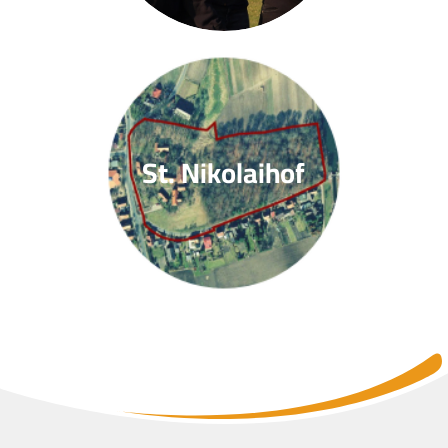
St. Nikolaihof