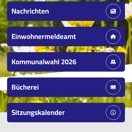
Nachrichten
Einwohnermeldeamt
Kommunalwahl 2026
Bücherei
Sitzungskalender