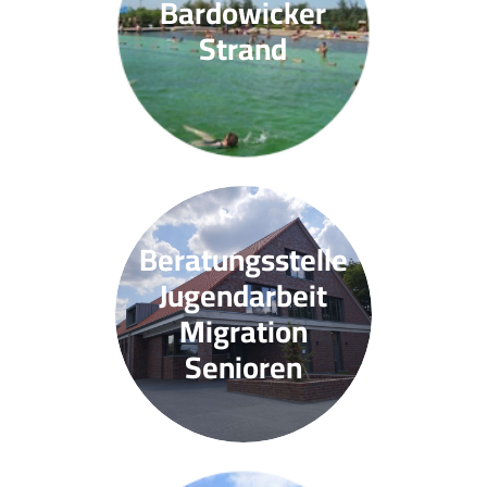
Bardowicker
Strand
Beratungsstelle
Jugendarbeit
Migration
Senioren